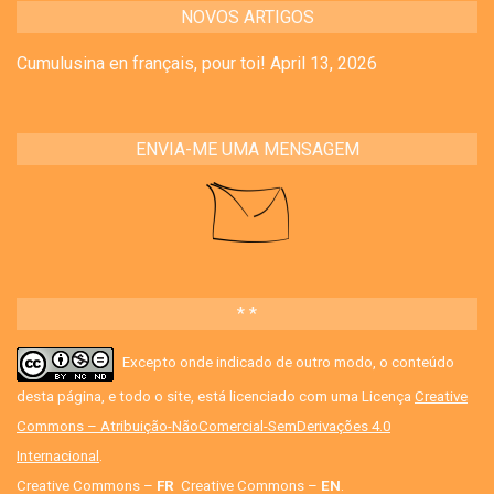
NOVOS ARTIGOS
Cumulusina en français, pour toi!
April 13, 2026
ENVIA-ME UMA MENSAGEM
* *
Excepto onde indicado de outro modo, o conteúdo
desta página, e todo o site, está licenciado com uma Licença
Creative
Commons – Atribuição-NãoComercial-SemDerivações 4.0
Internacional
.
Creative Commons –
FR
Creative Commons –
EN
.