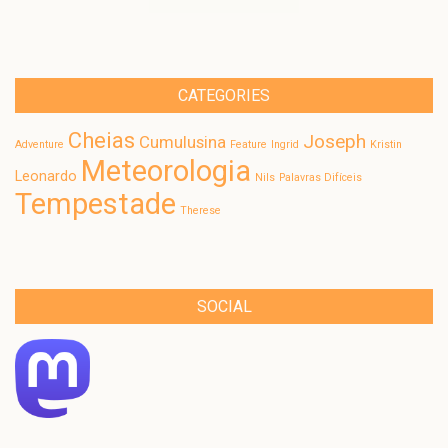
CATEGORIES
Cheias
Joseph
Cumulusina
Adventure
Feature
Ingrid
Kristin
Meteorologia
Leonardo
Nils
Palavras Difíceis
Tempestade
Therese
SOCIAL