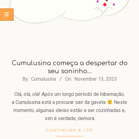
Cumulusina começa a despertar do
seu soninho…
2023-
By:
Cumulusina
On:
November 13, 2023
11-
Olá, olá, olá! Após um longo período de hibernação,
13
a Cumulusina está a procurar sair da gaveta
Neste
momento, algumas ideias estão a ser cozinhadas e,
sim é verdade, demora
CONTINUAR A LER