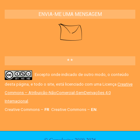
ENVIA-ME UMA MENSAGEM
* *
Excepto onde indicado de outro modo, o conteúdo
desta página, e todo o site, está licenciado com uma Licença
Creative
Commons – Atribuição-NãoComercial-SemDerivações 4.0
Internacional
.
Creative Commons –
FR
Creative Commons –
EN
.
© Cumulusina 2019-2026