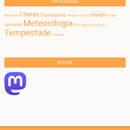
CATEGORIES
Cheias
Joseph
Cumulusina
Adventure
Feature
Ingrid
Kristin
Meteorologia
Leonardo
Nils
Palavras Difíceis
Tempestade
Therese
SOCIAL