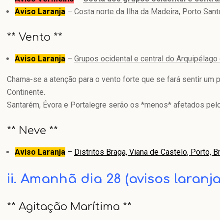
Aviso Laranja
–
Costa norte da Ilha da Madeira, Porto Sant
** Vento **
Aviso Laranja
–
Grupos ocidental e central do Arquipélago 
Chama-se a atenção para o vento forte que se fará sentir um po
Continente.
Santarém, Évora e Portalegre serão os *menos* afetados pel
** Neve **
Aviso Laranja
–
Distritos Braga, Viana de Castelo, Porto, B
ii. Amanhã dia 28 (avisos laran
** Agitação Marítima **