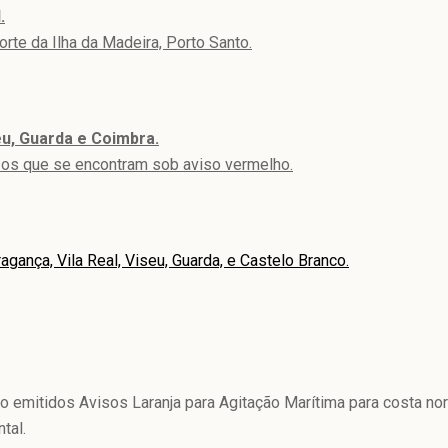
.
orte da Ilha da Madeira, Porto Santo.
seu, Guarda e Coimbra.
o os que se encontram sob aviso vermelho.
ragança, Vila Real, Viseu, Guarda, e Castelo Branco.
emitidos Avisos Laranja para Agitação Marítima para costa nort
tal.