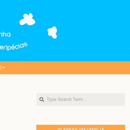
S
Search
PLANEAR EM FAMÍLIA