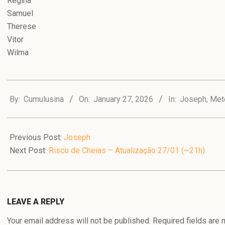
Regina
Samuel
Therese
Vitor
Wilma
2026-
01-
By:
Cumulusina
On:
January 27, 2026
In:
Joseph
,
Met
27
Previous Post:
Joseph
Next Post:
Risco de Cheias – Atualização 27/01 (~21h)
LEAVE A REPLY
Your email address will not be published.
Required fields are