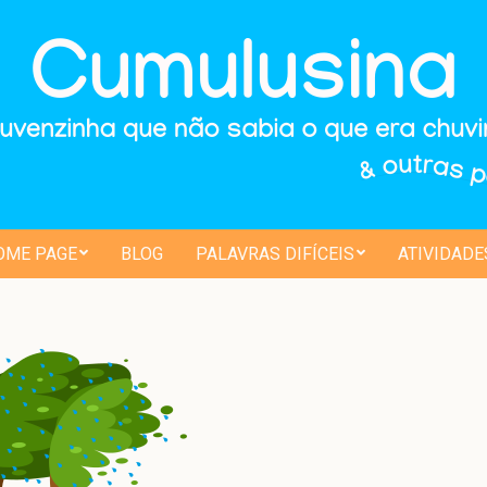
ulusina
OME PAGE
BLOG
PALAVRAS DIFÍCEIS
ATIVIDADE
Secondary
Navigation
Menu